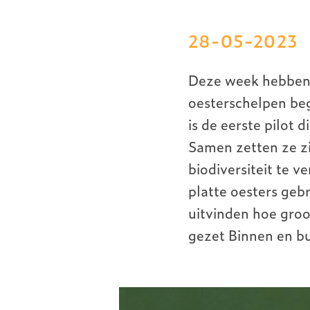
28-05-2023
Deze week hebben 
oesterschelpen beg
is de eerste pilot 
Samen zetten ze zi
biodiversiteit te v
platte oesters geb
uitvinden hoe groo
gezet Binnen en b
Image