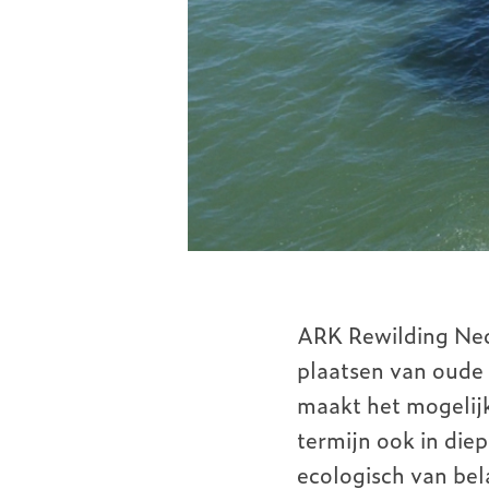
ARK Rewilding Ned
plaatsen van oude
maakt het mogelijk
termijn ook in diep
ecologisch van bel