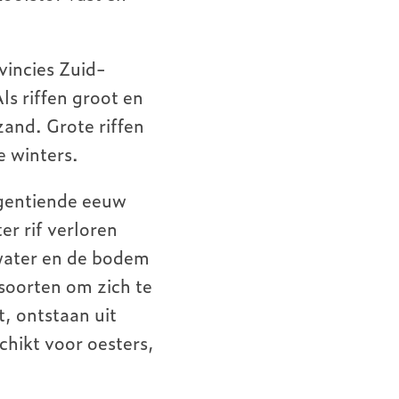
vincies Zuid-
ls riffen groot en
zand. Grote riffen
e winters.
egentiende eeuw
er rif verloren
t water en de bodem
 soorten om zich te
t, ontstaan uit
chikt voor oesters,