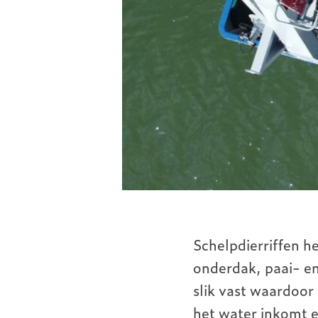
Schelpdierriffen 
onderdak, paai- en
slik vast waardoor
het water inkomt e