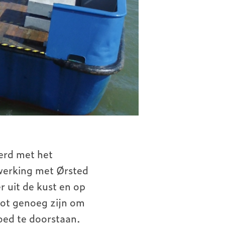
erd met het
werking met Ørsted
 uit de kust en op
root genoeg zijn om
oed te doorstaan.