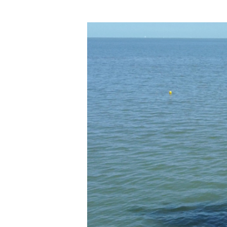
Image