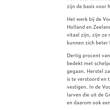
zijn de basis voor
Het werk bij de Vo
Holland en Zeeland 
vitaal zijn, zijn z
kunnen zich beter 
Dertig procent va
bedekt met schelpd
gegaan. Herstel za
is te verstoord en
vestigen. In de Voo
larven die uit de 
en daarom ook een