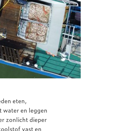
eden eten,
et water en leggen
r zonlicht dieper
oolstof vast en