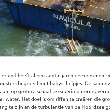
erland heeft al een aantal jaren geëxperimente
 oesters begroeid met babyschelpjes. De samen
 om op grotere schaal te experimenteren, verder
er water. Het doel is om riffen te creëren die g
ang te zijn en de turbulentie van de Noordzee g