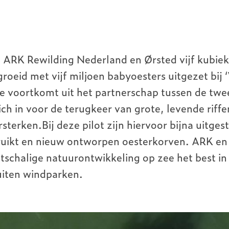
ARK Rewilding Nederland en Ørsted vijf kubie
roeid met vijf miljoen babyoesters uitgezet bij ‘
die voortkomt uit het partnerschap tussen de twe
ch in voor de terugkeer van grote, levende riff
ersterken.Bij deze pilot zijn hiervoor bijna uitge
ruikt en nieuw ontworpen oesterkorven. ARK en
tschalige natuurontwikkeling op zee het best i
uiten windparken.