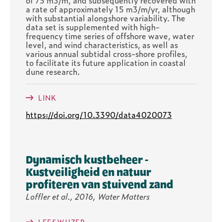
a rate of approximately 15 m3/m/yr, although
with substantial alongshore variability. The
data set is supplemented with high-
frequency time series of offshore wave, water
level, and wind characteristics, as well as
various annual subtidal cross-shore profiles,
to facilitate its future application in coastal
dune research.
LINK
https://doi.org/10.3390/data4020073
Dynamisch kustbeheer -
Kustveiligheid en natuur
profiteren van stuivend zand
Loffler et al., 2016, Water Matters
LEESWIJZER