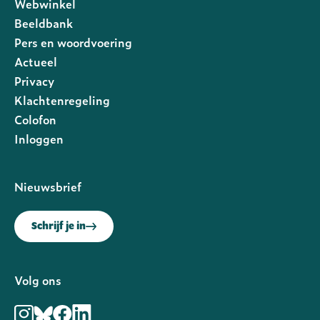
Webwinkel
Beeldbank
Pers en woordvoering
Actueel
Privacy
Footer
Klachtenregeling
rechts
Colofon
Inloggen
Nieuwsbrief
Schrijf je in
Volg ons