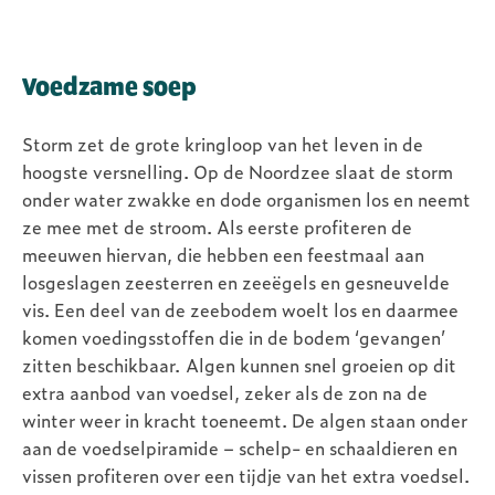
Voedzame soep
Storm zet de grote kringloop van het leven in de
hoogste versnelling. Op de Noordzee slaat de storm
onder water zwakke en dode organismen los en neemt
ze mee met de stroom. Als eerste profiteren de
meeuwen hiervan, die hebben een feestmaal aan
losgeslagen zeesterren en zeeëgels en gesneuvelde
vis. Een deel van de zeebodem woelt los en daarmee
komen voedingsstoffen die in de bodem ‘gevangen’
zitten beschikbaar. Algen kunnen snel groeien op dit
extra aanbod van voedsel, zeker als de zon na de
winter weer in kracht toeneemt. De algen staan onder
aan de voedselpiramide – schelp- en schaaldieren en
vissen profiteren over een tijdje van het extra voedsel.