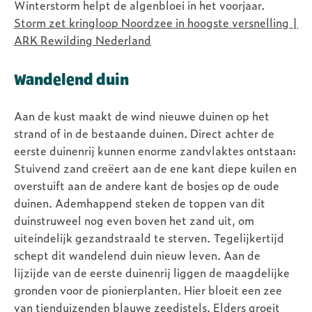
Winterstorm helpt de algenbloei in het voorjaar.
Storm zet kringloop Noordzee in hoogste versnelling |
ARK Rewilding Nederland
Wandelend duin
Aan de kust maakt de wind nieuwe duinen op het
strand of in de bestaande duinen. Direct achter de
eerste duinenrij kunnen enorme zandvlaktes ontstaan:
Stuivend zand creëert aan de ene kant diepe kuilen en
overstuift aan de andere kant de bosjes op de oude
duinen. Ademhappend steken de toppen van dit
duinstruweel nog even boven het zand uit, om
uiteindelijk gezandstraald te sterven. Tegelijkertijd
schept dit wandelend duin nieuw leven. Aan de
lijzijde van de eerste duinenrij liggen de maagdelijke
gronden voor de pionierplanten. Hier bloeit een zee
van tienduizenden blauwe zeedistels. Elders groeit