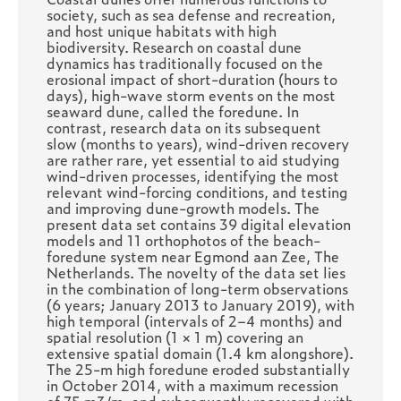
society, such as sea defense and recreation,
and host unique habitats with high
biodiversity. Research on coastal dune
dynamics has traditionally focused on the
erosional impact of short-duration (hours to
days), high-wave storm events on the most
seaward dune, called the foredune. In
contrast, research data on its subsequent
slow (months to years), wind-driven recovery
are rather rare, yet essential to aid studying
wind-driven processes, identifying the most
relevant wind-forcing conditions, and testing
and improving dune-growth models. The
present data set contains 39 digital elevation
models and 11 orthophotos of the beach-
foredune system near Egmond aan Zee, The
Netherlands. The novelty of the data set lies
in the combination of long-term observations
(6 years; January 2013 to January 2019), with
high temporal (intervals of 2–4 months) and
spatial resolution (1 × 1 m) covering an
extensive spatial domain (1.4 km alongshore).
The 25-m high foredune eroded substantially
in October 2014, with a maximum recession
of 75 m3/m, and subsequently recovered with