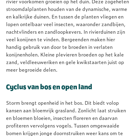
rivier voorkomen groeien op het duin. Deze zogeheten
stroomdalplanten houden van de dynamische, warme
en kalkrijke duinen. En tussen de planten vliegen en
lopen ontelbaar veel insecten, waaronder zandbijen,
nachtvlinders en zandloopkevers. In rivierduinen zijn
veel konijnen te vinden. Bergeenden maken hier
handig gebruik van door te broeden in verlaten
konijnenholen. Kleine plevieren broeden op het kale
zand, veldleeuweriken en gele kwikstaarten juist op
meer begroeide delen.
Cyclus van bos en open land
Storm brengt openheid in het bos. Dit biedt volop
kansen aan bloemrijk grasland. Zonlicht laat struiken
en bloemen bloeien, insecten floreren en daarvan
profiteren vervolgens vogels. Tussen omgewaaide
bomen krijgen jonge doornstruiken weer kans om te