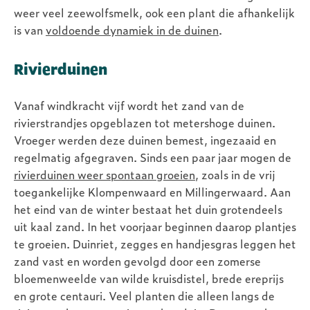
weer veel zeewolfsmelk, ook een plant die afhankelijk
is van
voldoende dynamiek in de duinen
.
Rivierduinen
Vanaf windkracht vijf wordt het zand van de
rivierstrandjes opgeblazen tot metershoge duinen.
Vroeger werden deze duinen bemest, ingezaaid en
regelmatig afgegraven. Sinds een paar jaar mogen de
rivierduinen weer spontaan groeien
, zoals in de vrij
toegankelijke Klompenwaard en Millingerwaard. Aan
het eind van de winter bestaat het duin grotendeels
uit kaal zand. In het voorjaar beginnen daarop plantjes
te groeien. Duinriet, zegges en handjesgras leggen het
zand vast en worden gevolgd door een zomerse
bloemenweelde van wilde kruisdistel, brede ereprijs
en grote centauri. Veel planten die alleen langs de