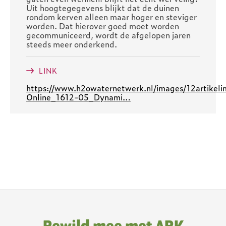
Uit hoogtegegevens blijkt dat de duinen
rondom kerven alleen maar hoger en steviger
worden. Dat hierover goed moet worden
gecommuniceerd, wordt de afgelopen jaren
steeds meer onderkend.
LINK
https://www.h2owaternetwerk.nl/images/12artikel
Online_1612-05_Dynami…