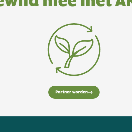
ewild mee met A
Partner worden