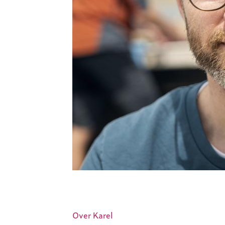
ARK Rewilding Fonds
Over Karel