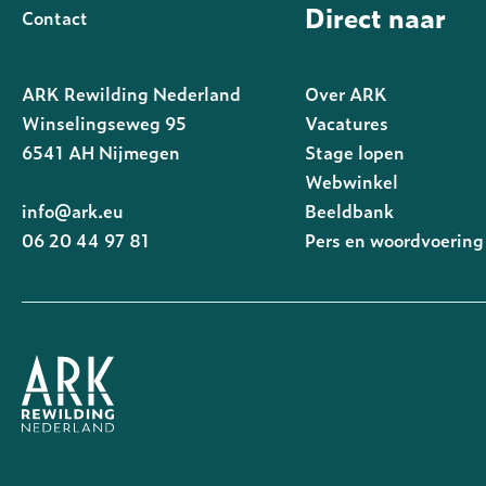
Direct naar
Contact
ARK Rewilding Nederland
Over ARK
Winselingseweg 95
Vacatures
6541 AH Nijmegen
Stage lopen
Webwinkel
info@ark.eu
Beeldbank
06 20 44 97 81
Pers en woordvoering