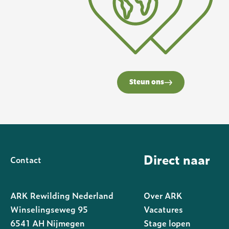
Steun ons
Direct naar
Contact
ARK Rewilding Nederland
Over ARK
Winselingseweg 95
Vacatures
6541 AH Nijmegen
Stage lopen