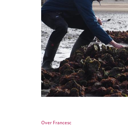
ARK Rewilding Fonds
Over Francesc