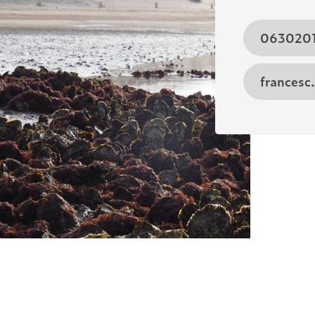
063020
francesc