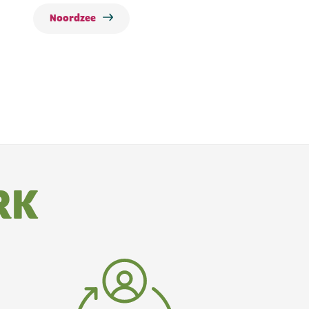
Noordzee
RK