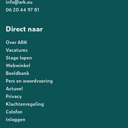
info@ark.eu
06 20 44 97 81
Direct naar
Over ARK
Vacatures
Stage lopen
Webwinkel
Beeldbank
Pers en woordvoering
Actueel
Privacy
Footer
Klachtenregeling
rechts
Colofon
Inloggen