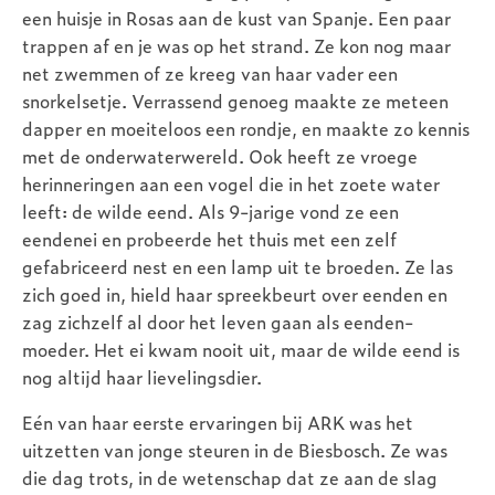
een huisje in Rosas aan de kust van Spanje. Een paar
trappen af en je was op het strand. Ze kon nog maar
net zwemmen of ze kreeg van haar vader een
snorkelsetje. Verrassend genoeg maakte ze meteen
dapper en moeiteloos een rondje, en maakte zo kennis
met de onderwaterwereld. Ook heeft ze vroege
herinneringen aan een vogel die in het zoete water
leeft: de wilde eend. Als 9-jarige vond ze een
eendenei en probeerde het thuis met een zelf
gefabriceerd nest en een lamp uit te broeden. Ze las
zich goed in, hield haar spreekbeurt over eenden en
zag zichzelf al door het leven gaan als eenden-
moeder. Het ei kwam nooit uit, maar de wilde eend is
nog altijd haar lievelingsdier.
Eén van haar eerste ervaringen bij ARK was het
uitzetten van jonge steuren in de Biesbosch. Ze was
die dag trots, in de wetenschap dat ze aan de slag