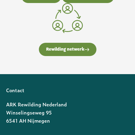
Rewilding netwerk
Contact
ARK Rewilding Nederland
Winselingseweg 95
6541 AH Nijmegen