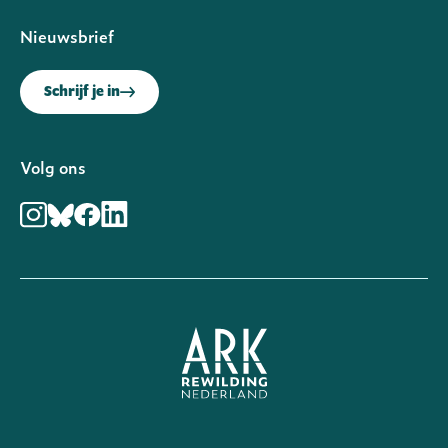
Nieuwsbrief
Schrijf je in
Volg ons