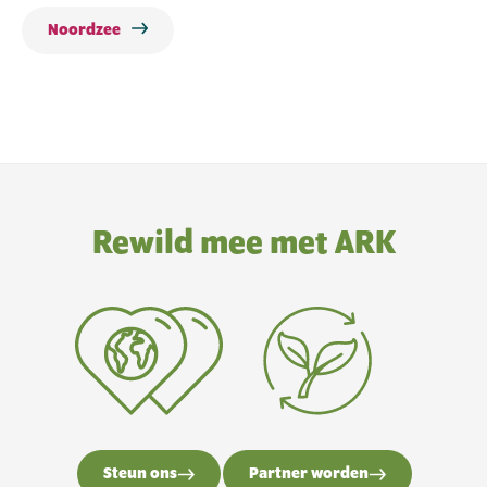
Noordzee
Rewild mee met ARK
Steun ons
Partner worden